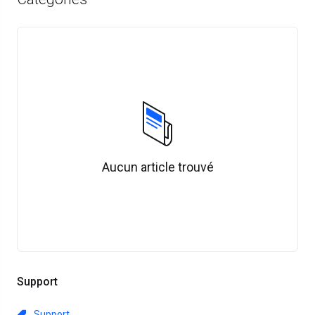
Aucun article trouvé
Support
Support