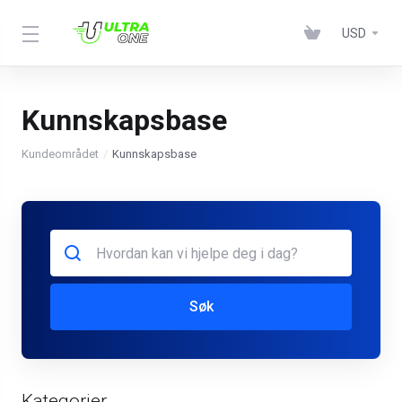
USD
Kunnskapsbase
Kundeområdet
Kunnskapsbase
Søk
Kategorier