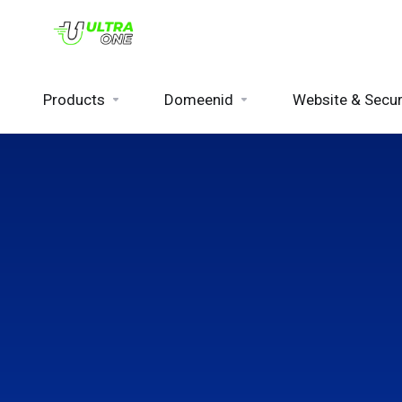
Products
Domeenid
Website & Secur